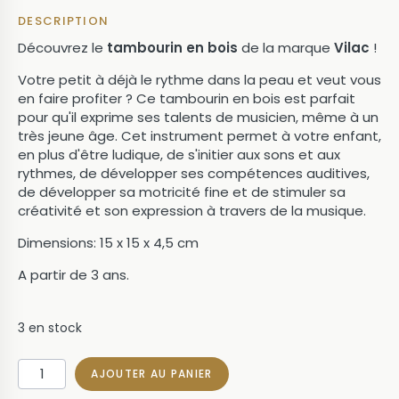
DESCRIPTION
Découvrez le
tambourin en bois
de la marque
Vilac
!
Votre petit à déjà le rythme dans la peau et veut vous
en faire profiter ? Ce tambourin en bois est parfait
pour qu'il exprime ses talents de musicien, même à un
très jeune âge. Cet instrument permet à votre enfant,
en plus d'être ludique, de s'initier aux sons et aux
rythmes, de développer ses compétences auditives,
de développer sa motricité fine et de stimuler sa
créativité et son expression à travers de la musique.
Dimensions: 15 x 15 x 4,5 cm
A partir de 3 ans.
3 en stock
quantité
AJOUTER AU PANIER
de
Tambourin