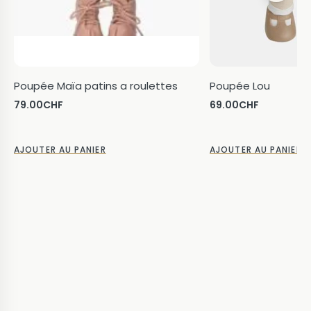
Poupée Maïa patins a roulettes
Poupée Lou
79.00
CHF
69.00
CHF
AJOUTER AU PANIER
AJOUTER AU PANIER