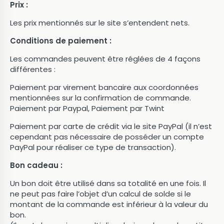
Prix :
Les prix mentionnés sur le site s’entendent nets.
Conditions de paiement :
Les commandes peuvent être réglées de 4 façons
différentes :
Paiement par virement bancaire aux coordonnées
mentionnées sur la confirmation de commande.
Paiement par Paypal, Paiement par Twint
Paiement par carte de crédit via le site PayPal (il n’est
cependant pas nécessaire de posséder un compte
PayPal pour réaliser ce type de transaction).
Bon cadeau :
Un bon doit être utilisé dans sa totalité en une fois. Il
ne peut pas faire l’objet d’un calcul de solde si le
montant de la commande est inférieur à la valeur du
bon.