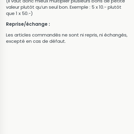
(Il vaut donc mieux multiplier plusieurs bons de petite
valeur plutôt qu’un seul bon. Exemple : 5 x 10.- plutôt
que 1 x 50.-)
Reprise/échange :
Les articles commandés ne sont ni repris, ni échangés,
excepté en cas de défaut.