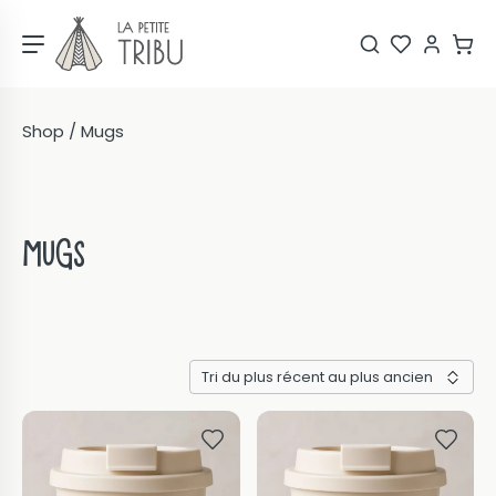
Shop
/ Mugs
Mugs