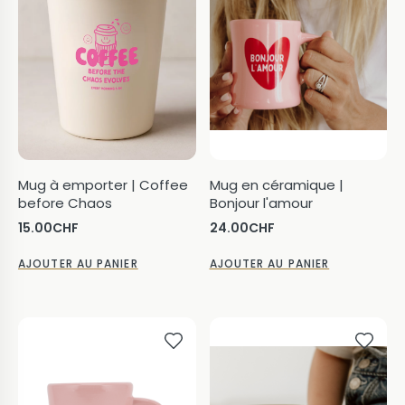
Mug à emporter | Coffee
Mug en céramique |
before Chaos
Bonjour l'amour
15.00
CHF
24.00
CHF
AJOUTER AU PANIER
AJOUTER AU PANIER