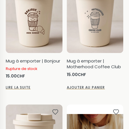
Mug à emporter | Bonjour
Mug à emporter |
Motherhood Coffee Club
Rupture de stock
15.00
CHF
15.00
CHF
LIRE LA SUITE
AJOUTER AU PANIER