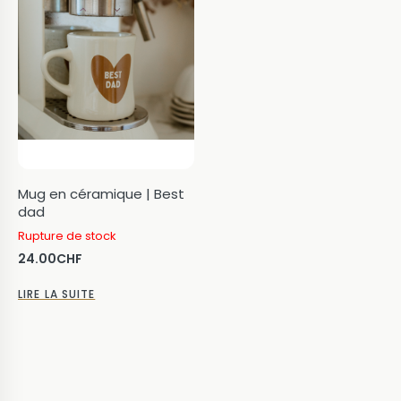
Mug en céramique | Best
dad
Rupture de stock
24.00
CHF
LIRE LA SUITE